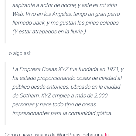
Ó
aspirante a actor de noche, y este es mi sitio
N
Web. Vivo en los Ángeles, tengo un gran perro
llamado Jack, y me gustan las piñas coladas.
(Y estar atrapados en la lluvia.)
… o algo así:
La Empresa Cosas XYZ fue fundada en 1971, y
ha estado proporcionando cosas de calidad al
público desde entonces. Ubicado en la ciudad
de Gotham, XYZ emplea a más de 2.000
personas y hace todo tipo de cosas
impresionantes para la comunidad gótica.
Como nuevo usuario de WordPress, debes ir a
tu