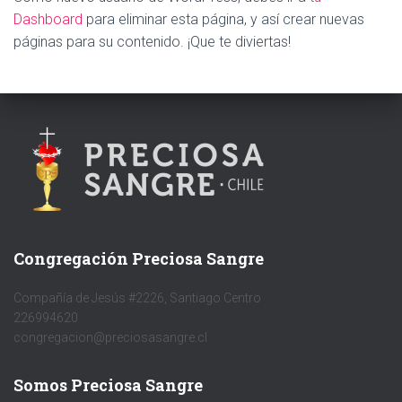
Dashboard
para eliminar esta página, y así crear nuevas
páginas para su contenido. ¡Que te diviertas!
Congregación Preciosa Sangre
Compañía de Jesús #2226, Santiago Centro
226994620
congregacion@preciosasangre.cl
Somos Preciosa Sangre