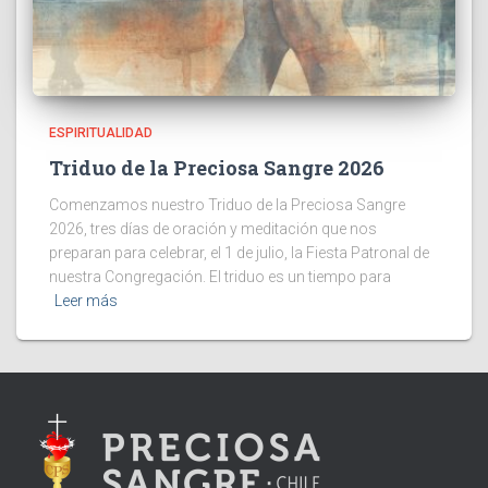
ESPIRITUALIDAD
Triduo de la Preciosa Sangre 2026
Comenzamos nuestro Triduo de la Preciosa Sangre
2026, tres días de oración y meditación que nos
preparan para celebrar, el 1 de julio, la Fiesta Patronal de
nuestra Congregación. El triduo es un tiempo para
Leer más