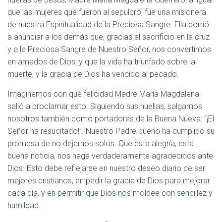
que las mujeres que fueron al sepulcro, fue una misionera
de nuestra Espiritualidad de la Preciosa Sangre. Ella corrió
a anunciar a los demás que, gracias al sacrificio en la cruz
y a la Preciosa Sangre de Nuestro Señor, nos convertimos
en amados de Dios, y que la vida ha triunfado sobre la
muerte, y la gracia de Dios ha vencido al pecado.
Imaginemos con qué felicidad Madre María Magdalena
salió a proclamar esto. Siguiendo sus huellas, salgamos
nosotros también como portadores de la Buena Nueva: “¡El
Señor ha resucitado!”. Nuestro Padre bueno ha cumplido su
promesa de no dejarnos solos. Que esta alegría, esta
buena noticia, nos haga verdaderamente agradecidos ante
Dios. Esto debe reflejarse en nuestro deseo diario de ser
mejores cristianos, en pedir la gracia de Dios para mejorar
cada día, y en permitir que Dios nos moldee con sencillez y
humildad.