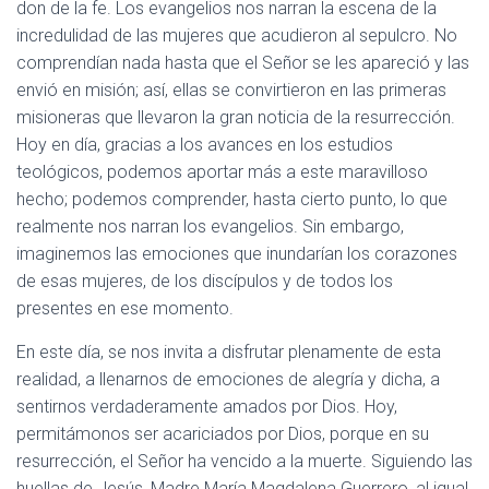
Ó
don de la fe. Los evangelios nos narran la escena de la
N
incredulidad de las mujeres que acudieron al sepulcro. No
comprendían nada hasta que el Señor se les apareció y las
envió en misión; así, ellas se convirtieron en las primeras
misioneras que llevaron la gran noticia de la resurrección.
Hoy en día, gracias a los avances en los estudios
teológicos, podemos aportar más a este maravilloso
hecho; podemos comprender, hasta cierto punto, lo que
realmente nos narran los evangelios. Sin embargo,
imaginemos las emociones que inundarían los corazones
de esas mujeres, de los discípulos y de todos los
presentes en ese momento.
En este día, se nos invita a disfrutar plenamente de esta
realidad, a llenarnos de emociones de alegría y dicha, a
sentirnos verdaderamente amados por Dios. Hoy,
permitámonos ser acariciados por Dios, porque en su
resurrección, el Señor ha vencido a la muerte. Siguiendo las
huellas de Jesús, Madre María Magdalena Guerrero, al igual