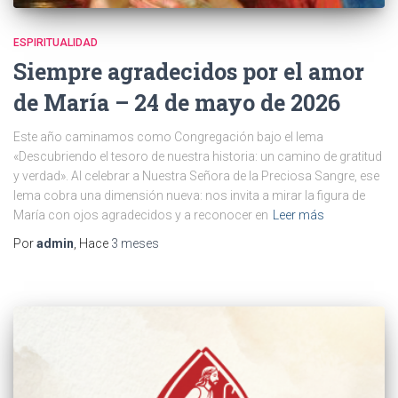
ESPIRITUALIDAD
Siempre agradecidos por el amor
de María – 24 de mayo de 2026
Este año caminamos como Congregación bajo el lema
«Descubriendo el tesoro de nuestra historia: un camino de gratitud
y verdad». Al celebrar a Nuestra Señora de la Preciosa Sangre, ese
lema cobra una dimensión nueva: nos invita a mirar la figura de
María con ojos agradecidos y a reconocer en
Leer más
Por
admin
, Hace
3 meses