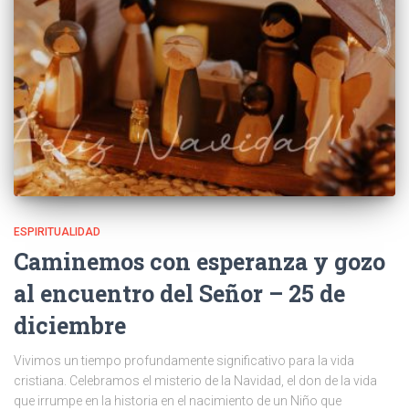
ESPIRITUALIDAD
Caminemos con esperanza y gozo
al encuentro del Señor – 25 de
diciembre
Vivimos un tiempo profundamente significativo para la vida
cristiana. Celebramos el misterio de la Navidad, el don de la vida
que irrumpe en la historia en el nacimiento de un Niño que