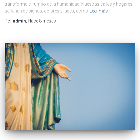
transforma el rumbo de la humanidad. Nuestras calles y hogares
se llenan de signos, colores y luces, como
Leer más
Por
admin
, Hace
8 meses