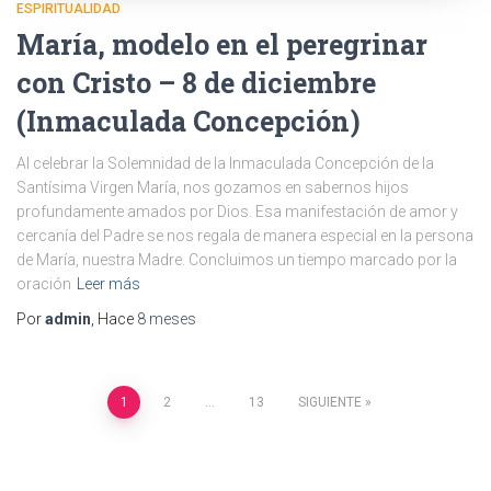
ESPIRITUALIDAD
María, modelo en el peregrinar
con Cristo – 8 de diciembre
(Inmaculada Concepción)
Al celebrar la Solemnidad de la Inmaculada Concepción de la
Santísima Virgen María, nos gozamos en sabernos hijos
profundamente amados por Dios. Esa manifestación de amor y
cercanía del Padre se nos regala de manera especial en la persona
de María, nuestra Madre. Concluimos un tiempo marcado por la
oración
Leer más
Por
admin
, Hace
8 meses
1
2
…
13
SIGUIENTE