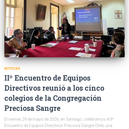
NOTICIAS
IIº Encuentro de Equipos
Directivos reunió a los cinco
colegios de la Congregación
Preciosa Sangre
El viernes 29 de mayo de 2026, en Santiago, celebramos el IIº
Encuentro de Equipos Directivos Preciosa Sangre Chile, una