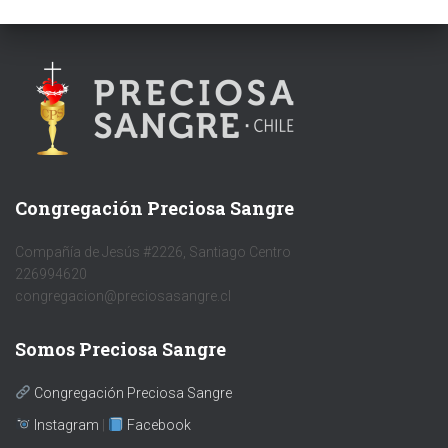
Congregación Preciosa Sangre
Compañía de Jesús #2226, Santiago Centro
226994620
congregacion@preciosasangre.cl
Somos Preciosa Sangre
Congregación Preciosa Sangre
Instagram
|
Facebook