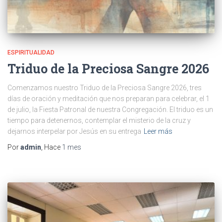
ESPIRITUALIDAD
Triduo de la Preciosa Sangre 2026
Comenzamos nuestro Triduo de la Preciosa Sangre 2026, tres
días de oración y meditación que nos preparan para celebrar, el 1
de julio, la Fiesta Patronal de nuestra Congregación. El triduo es un
tiempo para detenernos, contemplar el misterio de la cruz y
dejarnos interpelar por Jesús en su entrega
Leer más
Por
admin
, Hace
1 mes