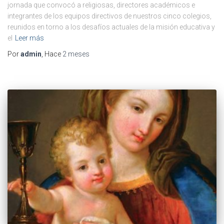
jornada que convocó a religiosas, directores académicos e
integrantes de los equipos directivos de nuestros cinco colegios,
reunidos en torno a los desafíos actuales de la misión educativa y
el
Leer más
Por
admin
, Hace
2 meses