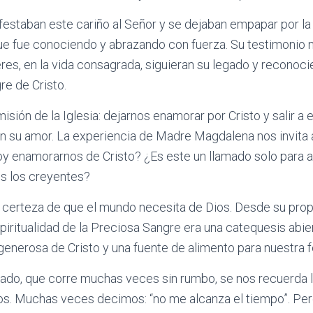
festaban este cariño al Señor y se dejaban empapar por la 
ue fue conociendo y abrazando con fuerza. Su testimonio
res, en la vida consagrada, siguieran su legado y reconocie
re de Cristo.
isión de la Iglesia: dejarnos enamorar por Cristo y salir a
n su amor. La experiencia de Madre Magdalena nos invita 
enamorarnos de Cristo? ¿Es este un llamado solo para a
os los creyentes?
a certeza de que el mundo necesita de Dios. Desde su prop
piritualidad de la Preciosa Sangre era una catequesis abie
 generosa de Cristo y una fuente de alimento para nuestra f
ado, que corre muchas veces sin rumbo, se nos recuerda l
ios. Muchas veces decimos: “no me alcanza el tiempo”. Pe