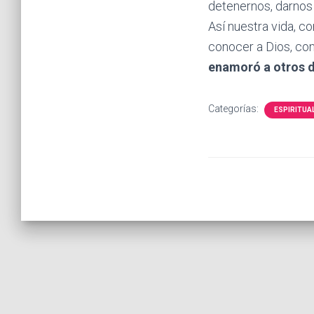
detenernos, darnos 
Así nuestra vida, c
conocer a Dios, co
enamoró a otros de
Categorías:
ESPIRITUA