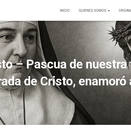
INICIO
QUIENES SOMOS
ORGAN
to – Pascua de nuestra
ada de Cristo, enamoró a