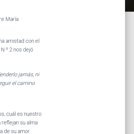
re María
a amistad con el
 N.º 2 nos dejó
enderlo jamás, ni
eguir el camino
s, cuál es nuestro
reflejan su alma
a de su amor.