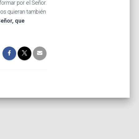
formar por el Señor.
tros quieran también
eñor, que