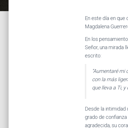
En este día en que
Magdalena Guerrero
En los pensamient
Señor, una mirada l
escrito:
“Aumentaré mi o
con la más liger
que lleva a Ti, 
Desde la intimidad 
grado de confianza
agradecida, su cor