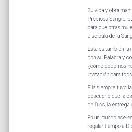
Su vida y obra mani
Preciosa Sangre, q
para que otras muje
discípula de la Sang
Esta es también la m
con su Palabra y co
¿cómo podemos hoy 
invitación para tod
Ella siempre tuvo l
descubrió que la es
de Dios, la entrega
En un mundo aceler
regalar tiempo a D