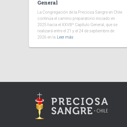
General
La Congregación de la Preciosa Sangre en Chile
continúa el camino preparatorio iniciado en
2025 hacia el XXVIIIº Capítulo General, que se
realizará entre el 21 y el 24 de septiembre de
2026 en la
Leer más