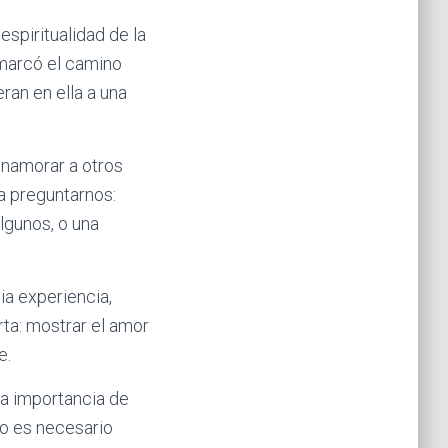
espiritualidad de la
 marcó el camino
ran en ella a una
 enamorar a otros
a preguntarnos:
lgunos, o una
ia experiencia,
rta: mostrar el amor
e.
a importancia de
ro es necesario