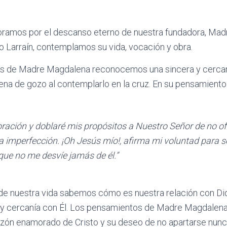
 oramos por el descanso eterno de nuestra fundadora, Mad
 Larraín, contemplamos su vida, vocación y obra.
os de Madre Magdalena reconocemos una sincera y cercan
lena de gozo al contemplarlo en la cruz. En su pensamiento
ración y doblaré mis propósitos a Nuestro Señor de no of
a imperfección. ¡Oh Jesús mío!, afirma mi voluntad para s
y que no me desvíe jamás de él.”
de nuestra vida sabemos cómo es nuestra relación con Dio
 y cercanía con Él. Los pensamientos de Madre Magdalena 
azón enamorado de Cristo y su deseo de no apartarse nunc