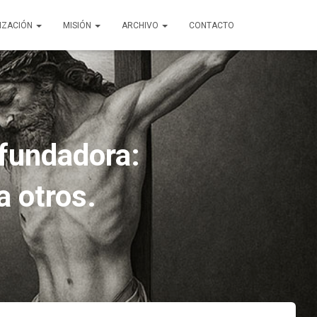
IZACIÓN
MISIÓN
ARCHIVO
CONTACTO
 fundadora:
 otros.