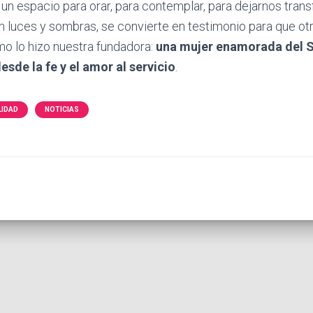
un espacio para orar, para contemplar, para dejarnos trans
on luces y sombras, se convierte en testimonio para que o
mo lo hizo nuestra fundadora:
una mujer enamorada del S
sde la fe y el amor al servicio
.
LIDAD
NOTICIAS