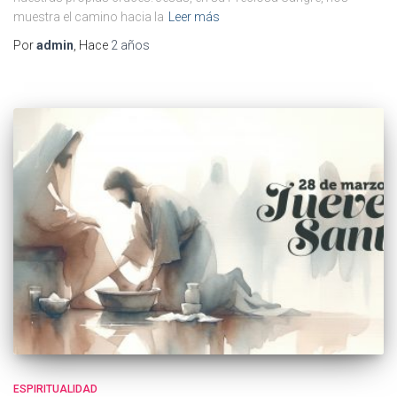
muestra el camino hacia la
Leer más
Por
admin
, Hace
2 años
ESPIRITUALIDAD