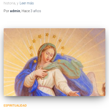
historia, y
Leer más
Por
admin
, Hace
3 años
ESPIRITUALIDAD