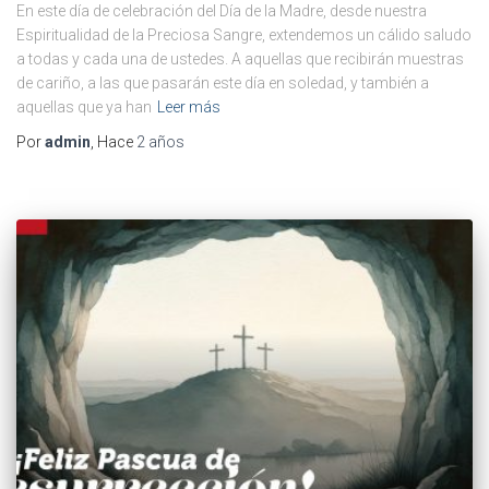
En este día de celebración del Día de la Madre, desde nuestra
Espiritualidad de la Preciosa Sangre, extendemos un cálido saludo
a todas y cada una de ustedes. A aquellas que recibirán muestras
de cariño, a las que pasarán este día en soledad, y también a
aquellas que ya han
Leer más
Por
admin
, Hace
2 años