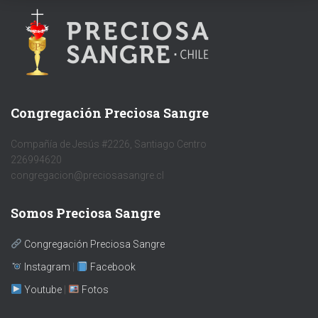
Congregación Preciosa Sangre
Compañía de Jesús #2226, Santiago Centro
226994620
congregacion@preciosasangre.cl
Somos Preciosa Sangre
Congregación Preciosa Sangre
Instagram
|
Facebook
Youtube
|
Fotos