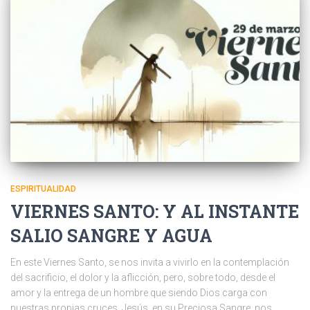
ESPIRITUALIDAD
VIERNES SANTO: Y AL INSTANTE
SALIO SANGRE Y AGUA
En este Viernes Santo, se nos invita a vivirlo en la contemplación
del sacrificio, el dolor y la aflicción, pero, sobre todo, desde el
amor y la entrega de un hombre que siendo Dios carga con
nuestras propias cruces. Jesús, en su Preciosa Sangre, nos